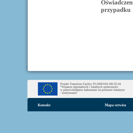
Oświadczen
przypadku
Projekt Transition Facility PL2006/018-180.05.04
"Wsparcie regionalnych i lokalnych społeczności
w przeciwdziałaniu narkomanii na poziomie lokalnym
- kontynuacja"
Kontakt
Mapa serwisu