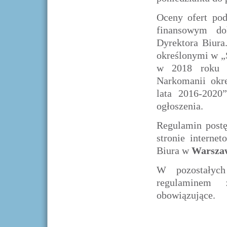
Oceny ofert po
finansowym do
Dyrektora Biura
określonymi w „
w 2018 roku z
Narkomanii okr
lata 2016-2020”
ogłoszenia.
Regulamin postę
stronie interne
Biura w
Warszaw
W pozostałych
regulaminem 
obowiązujące.