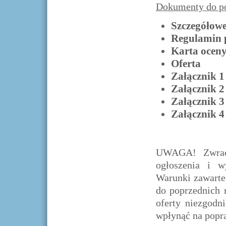
Dokumenty do po
Szczegółow
Regulamin 
Karta ocen
Oferta
Załącznik 1
Załącznik 2
Załącznik 3
Załącznik 4
UWAGA! Zwraca
ogłoszenia i w
Warunki zawarte
do poprzednich 
oferty niezgod
wpłynąć na popra