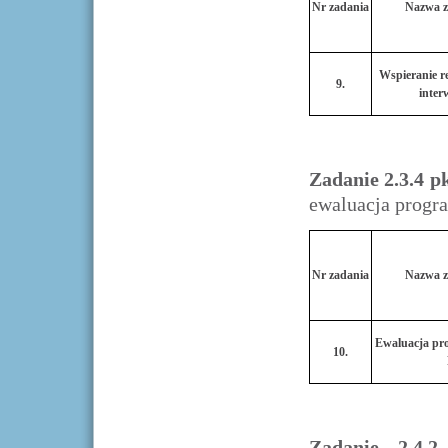
Nr zadania
Nazwa z
Wspieranie r
9.
inter
Zadanie 2.3.4 
ewaluacja progr
Nr zadania
Nazwa z
Ewaluacja pro
10.
Zadanie 2.4.