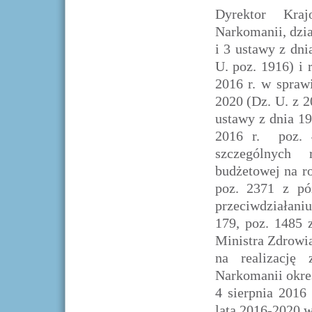
Dyrektor Kra
Narkomanii, dział
i 3 ustawy z dni
U. poz. 1916) i 
2016 r. w spraw
2020 (Dz. U. z 20
ustawy z dnia 19
2016 r. poz. 
szczególnych 
budżetowej na ro
poz. 2371 z pó
przeciwdziałani
179, poz. 1485 
Ministra Zdrowia
na realizację 
Narkomanii okre
4 sierpnia 2016
lata 2016-2020 w