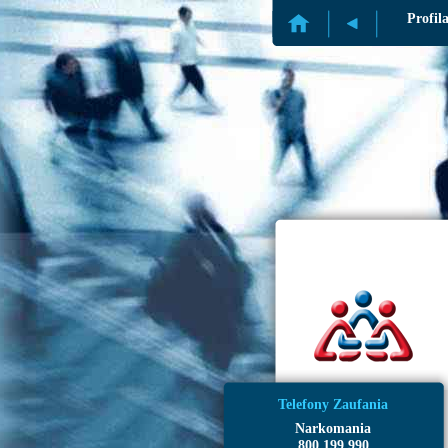
Profil
Telefony Zaufania
Narkomania
800 199 990