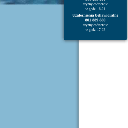
czynny codziennie
w godz. 16-21
Uzależnienia behawioralne
801 889 880
czynny codziennie
w godz. 17-22