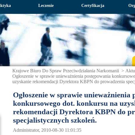
aktyka
Leczenie
Certyfikacja
Org
Krajowe Biuro Do Spraw Przeciwdziałania Narkomanii
>
Aktu
Ogłoszenie w sprawie unieważnienia postępowania konkursowe
uzyskanie rekomendacji Dyrektora KBPN do prowadzenia specj
Ogłoszenie w sprawie unieważnienia 
konkursowego dot. konkursu na uzys
rekomendacji Dyrektora KBPN do p
specjalistycznych szkoleń.
Administrator, 2010-08-30 11:01:35