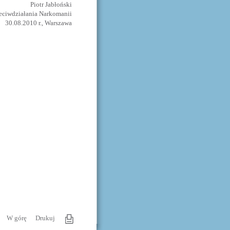
Piotr Jabłoński
zeciwdziałania Narkomanii
30.08.2010 r., Warszawa
W górę
Drukuj