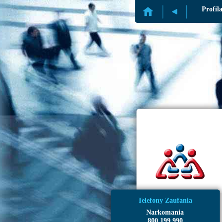
Profil
Telefony Zaufania
Narkomania
800 199 990