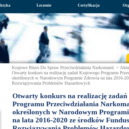
aktyka
Leczenie
Certyfikacja
Org
Krajowe Biuro Do Spraw Przeciwdziałania Narkomanii
>
Aktu
Otwarty konkurs na realizację zadań Krajowego Programu Prze
określonych w Narodowym Programie Zdrowia na lata 2016-2
Rozwiązywania Problemów Hazardowych
Otwarty konkurs na realizację zada
Programu Przeciwdziałania Narkoma
określonych w Narodowym Programi
na lata 2016-2020 ze środków Fundu
Rozwiązywania Problemów Hazardo