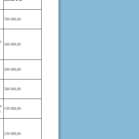
700 000,00
i
160 000,00
200 000,00
500 000,00
u
150 000,00
.
250 000,00