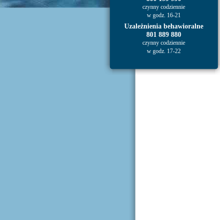
czynny codziennie
w godz. 16-21
Uzależnienia behawioralne
801 889 880
czynny codziennie
w godz. 17-22