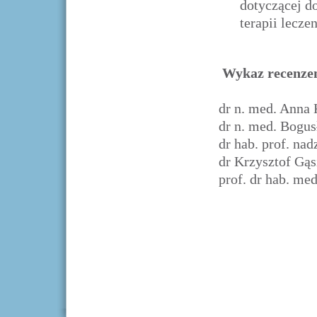
dotyczącej d
terapii lecze
Wykaz recenze
dr n. med. Anna
dr n. med. Bogu
dr hab. prof. na
dr Krzysztof Gąs
prof. dr hab. me