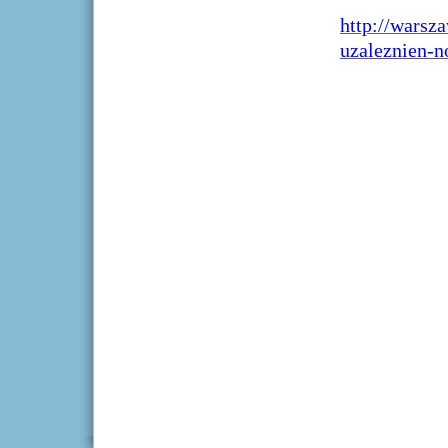
http://warsz
uzaleznien-