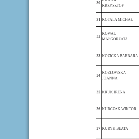
KINDER
30
KRZYSZTOF
31
KOTALA MICHAŁ
KOWAL
32
MAŁGORZATA
33
KOZICKA BARBARA
KOZŁOWSKA
34
JOANNA
35
KRUK IRENA
36
KURCZAK WIKTOR
37
KURYK BEATA