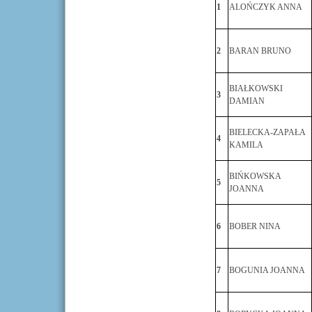
1
ALOŃCZYK ANNA
2
BARAN BRUNO
BIAŁKOWSKI
3
DAMIAN
BIELECKA-ZAPAŁA
4
KAMILA
BIŃKOWSKA
5
JOANNA
6
BOBER NINA
7
BOGUNIA JOANNA