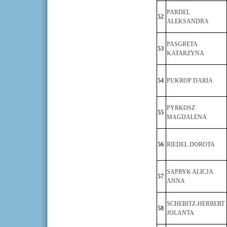
PARDEL
52
ALEKSANDRA
PASGRETA
53
KATARZYNA
54
PUKROP DARIA
PYRKOSZ
55
MAGDALENA
56
RIEDEL DOROTA
SAPRYK ALICJA
57
ANNA
SCHEBITZ-HERBERT
58
JOLANTA