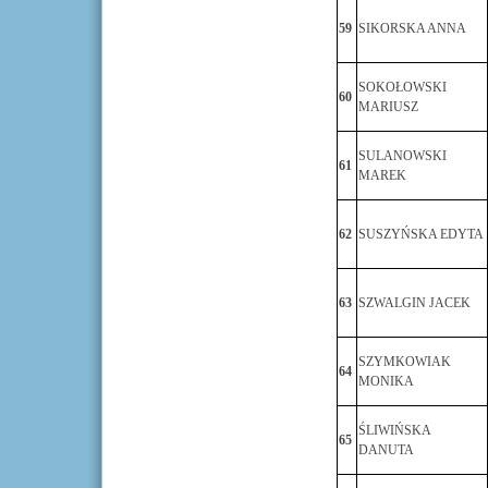
59
SIKORSKA ANNA
SOKOŁOWSKI
60
MARIUSZ
SULANOWSKI
61
MAREK
62
SUSZYŃSKA EDYTA
63
SZWALGIN JACEK
SZYMKOWIAK
64
MONIKA
ŚLIWIŃSKA
65
DANUTA