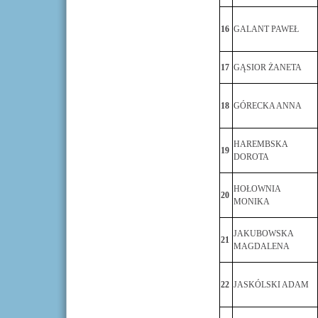
16
GALANT PAWEŁ
17
GĄSIOR ŻANETA
18
GÓRECKA ANNA
HAREMBSKA
19
DOROTA
HOŁOWNIA
20
MONIKA
JAKUBOWSKA
21
MAGDALENA
22
JASKÓLSKI ADAM