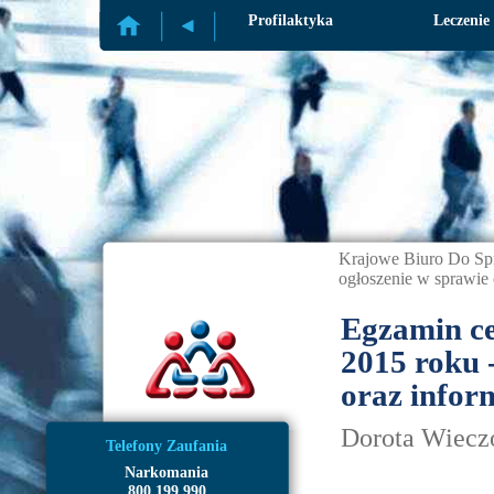
Profilaktyka
Leczenie
Krajowe Biuro Do Sp
ogłoszenie w sprawie
Egzamin ce
2015 roku 
oraz infor
Dorota Wieczo
Telefony Zaufania
Narkomania
800 199 990