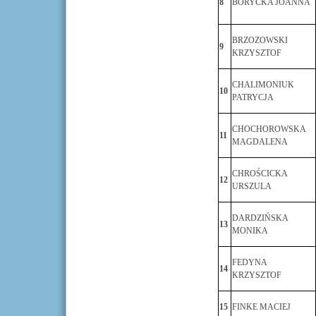
8
BORYCKA JOANNA
BRZOZOWSKI
9
KRZYSZTOF
CHALIMONIUK
10
PATRYCJA
CHOCHOROWSKA
11
MAGDALENA
CHROŚCICKA
12
URSZULA
DARDZIŃSKA
13
MONIKA
FEDYNA
14
KRZYSZTOF
15
FINKE MACIEJ