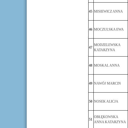
45
MISIEWICZ ANNA
46
MOCZULSKA EWA
MODZELEWSKA
47
KATARZYNA
48
MOSKAL ANNA
49
NAWÓJ MARCIN
50
NOSEK ALICJA
OBŁĘKOWSKA
51
ANNA KATARZYNA