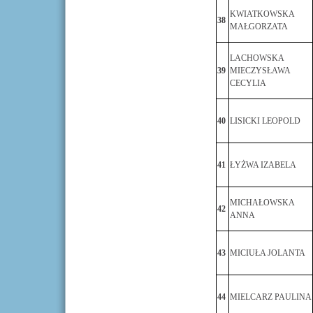
KWIATKOWSKA
38
MAŁGORZATA
LACHOWSKA
39
MIECZYSŁAWA
CECYLIA
40
LISICKI LEOPOLD
41
ŁYŻWA IZABELA
MICHAŁOWSKA
42
ANNA
43
MICIUŁA JOLANTA
44
MIELCARZ PAULINA