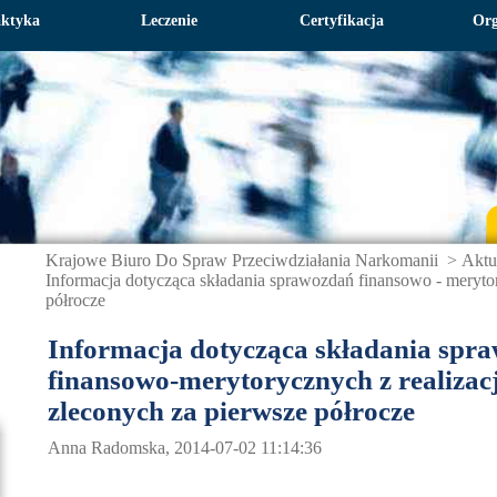
aktyka
Leczenie
Certyfikacja
Org
Krajowe Biuro Do Spraw Przeciwdziałania Narkomanii
>
Aktu
Informacja dotycząca składania sprawozdań finansowo - meryto
półrocze
Informacja dotycząca składania spr
finansowo-merytorycznych z realizac
zleconych za pierwsze półrocze
Anna Radomska, 2014-07-02 11:14:36