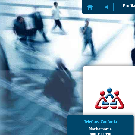
Profil
Telefony Zaufania
Narkomania
800 199 990