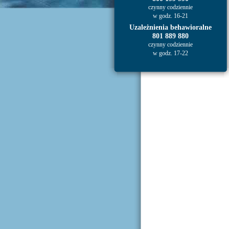
czynny codziennie
w godz. 16-21
Uzależnienia behawioralne
801 889 880
czynny codziennie
w godz. 17-22