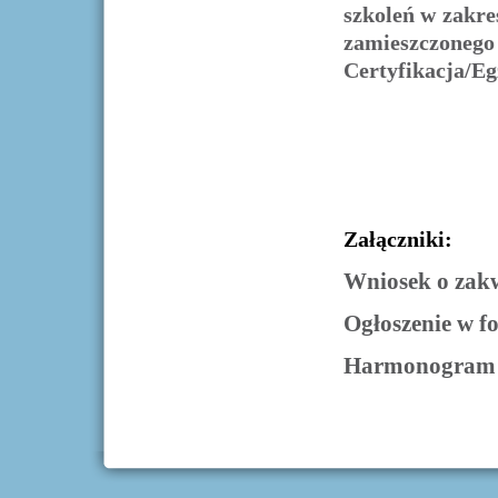
szkoleń w zakres
zamieszczoneg
Certyfikacja/Eg
Załączniki:
Wniosek o zakw
Ogłoszenie w f
Harmonogram se