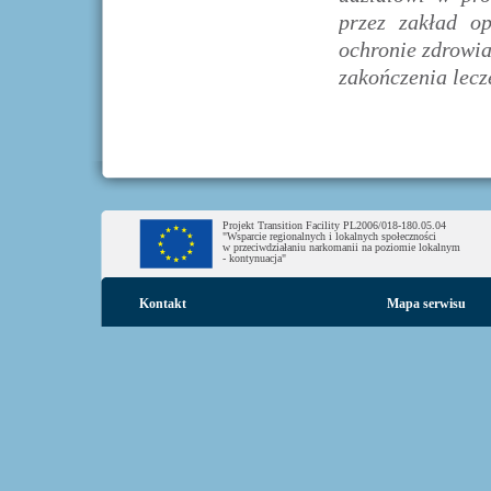
przez zakład op
ochronie zdrowia
zakończenia lecz
Projekt Transition Facility PL2006/018-180.05.04
"Wsparcie regionalnych i lokalnych społeczności
w przeciwdziałaniu narkomanii na poziomie lokalnym
- kontynuacja"
Kontakt
Mapa serwisu