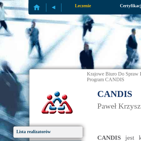
Profilaktyka
Leczenie
Certyfikac
Krajowe Biuro Do Spraw P
Program CANDIS
CANDIS
Paweł Krzysz
Lista realizatorów
CANDIS
jest 