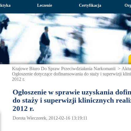
aktyka
Leczenie
Certyfikacja
Org
Krajowe Biuro Do Spraw Przeciwdziałania Narkomanii
>
Aktu
Ogłoszenie dotyczące dofinansowania do staży i superwizji klin
2012 r.
Ogłoszenie w sprawie uzyskania dof
do staży i superwizji klinicznych rea
2012 r.
Dorota Wieczorek, 2012-02-16 13:19:11