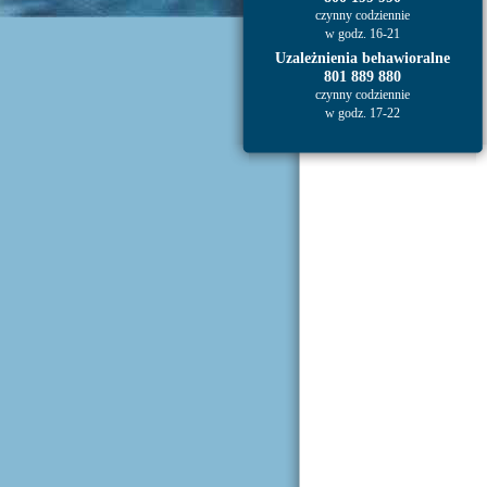
czynny codziennie
w godz. 16-21
Uzależnienia behawioralne
801 889 880
czynny codziennie
w godz. 17-22