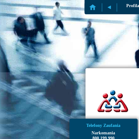
Profil
Telefony Zaufania
Narkomania
800 199 990