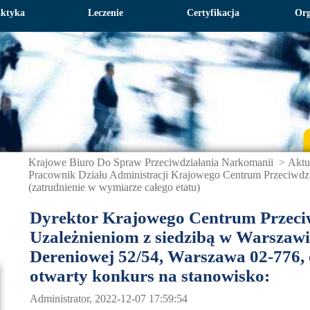
aktyka
Leczenie
Certyfikacja
Org
Krajowe Biuro Do Spraw Przeciwdziałania Narkomanii
>
Aktu
Pracownik Działu Administracji Krajowego Centrum Przeciwdz
(zatrudnienie w wymiarze całego etatu)
Dyrektor Krajowego Centrum Przeci
Uzależnieniom z siedzibą w Warszawie
Dereniowej 52/54, Warszawa 02-776, 
otwarty konkurs na stanowisko:
Administrator, 2022-12-07 17:59:54