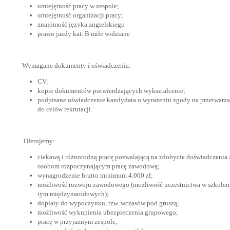
umiejętność pracy w zespole;
umiejętność organizacji pracy;
znajomość języka angielskiego
prawo jazdy kat. B mile widziane
Wymagane dokumenty i oświadczenia:
CV;
kopie dokumentów potwierdzających wykształcenie;
podpisane oświadczenie kandydata o wyrażeniu zgody na przetwarz
do celów rekrutacji.
Oferujemy:
ciekawą i różnorodną pracę pozwalającą na zdobycie doświadczenia
osobom rozpoczynającym pracę zawodową;
wynagrodzenie brutto minimum 4.000 zł;
możliwość rozwoju zawodowego (możliwość uczestnictwa w szkoleni
tym międzynarodowych);
dopłaty do wypoczynku, tzw. wczasów pod gruszą;
możliwość wykupienia ubezpieczenia grupowego;
pracę w przyjaznym zespole;