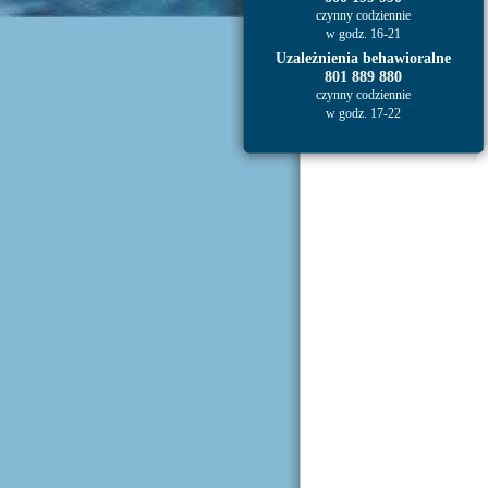
czynny codziennie
w godz. 16-21
Uzależnienia behawioralne
801 889 880
czynny codziennie
w godz. 17-22