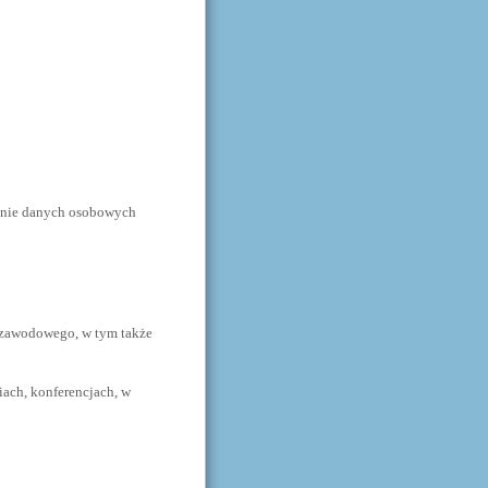
anie danych osobowych
 zawodowego, w tym także
ach, konferencjach, w