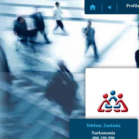
Profil
Telefony Zaufania
Narkomania
800 199 990