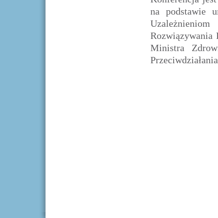
na podstawie 
Uzależnieniom
Rozwiązywania 
Ministra Zdr
Przeciwdziałani