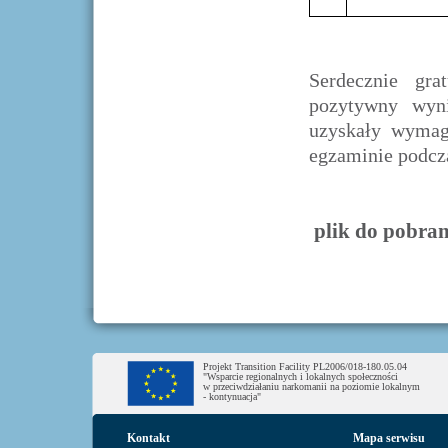
Serdecznie gra
pozytywny wyn
uzyskały wymag
egzaminie podcz
plik do pobran
Projekt Transition Facility PL2006/018-180.05.04
"Wsparcie regionalnych i lokalnych społeczności
w przeciwdziałaniu narkomanii na poziomie lokalnym
- kontynuacja"
Kontakt
Mapa serwisu