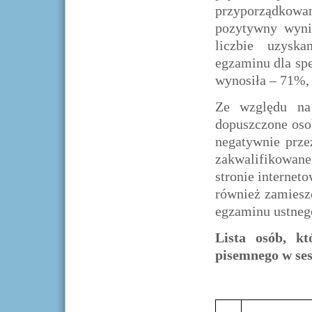
przyporządkowa
pozytywny wyni
liczbie uzysk
egzaminu dla sp
wynosiła – 71%, 
Ze względu na
dopuszczone oso
negatywnie prze
zakwalifikowane
stronie internet
również zamiesz
egzaminu ustnego
Lista osób, k
pisemnego w ses