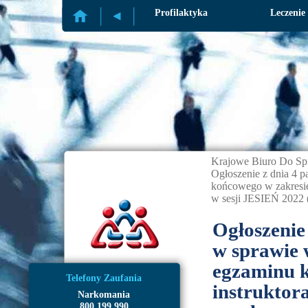
Profilaktyka
Leczenie
Krajowe Biuro Do Sp
Ogłoszenie z dnia 4 
końcowego w zakresie i
w sesji JESIEŃ 2022 
Ogłoszenie
w sprawie 
egzaminu k
Telefony Zaufania
instruktora
Narkomania
800 199 990