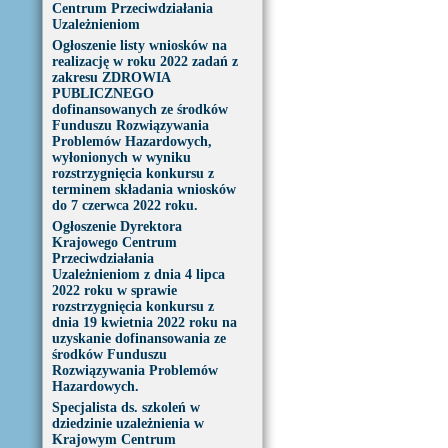
Centrum Przeciwdziałania
Uzależnieniom
Ogłoszenie listy wniosków na
realizację w roku 2022 zadań z
zakresu ZDROWIA
PUBLICZNEGO
dofinansowanych ze środków
Funduszu Rozwiązywania
Problemów Hazardowych,
wyłonionych w wyniku
rozstrzygnięcia konkursu z
terminem składania wniosków
do 7 czerwca 2022 roku.
Ogłoszenie Dyrektora
Krajowego Centrum
Przeciwdziałania
Uzależnieniom z dnia 4 lipca
2022 roku w sprawie
rozstrzygnięcia konkursu z
dnia 19 kwietnia 2022 roku na
uzyskanie dofinansowania ze
środków Funduszu
Rozwiązywania Problemów
Hazardowych.
Specjalista ds. szkoleń w
dziedzinie uzależnienia w
Krajowym Centrum