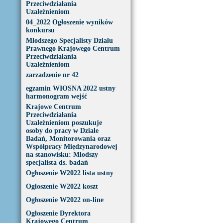
Przeciwdziałania
Uzależnieniom
04_2022 Ogłoszenie wyników
konkursu
Młodszego Specjalisty Działu
Prawnego Krajowego Centrum
Przeciwdziałania
Uzależnieniom
zarzadzenie nr 42
egzamin WIOSNA 2022 ustny
harmonogram wejść
Krajowe Centrum
Przeciwdziałania
Uzależnieniom poszukuje
osoby do pracy w Dziale
Badań, Monitorowania oraz
Współpracy Międzynarodowej
na stanowisku: Młodszy
specjalista ds. badań
Ogłoszenie W2022 lista ustny
Ogłoszenie W2022 koszt
Ogłoszenie W2022 on-line
Ogłoszenie Dyrektora
Krajowego Centrum