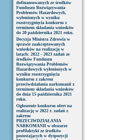
dofinansowanych ze środków
Funduszu Rozwiązywania
Problemów Hazardowych,
wyłonionych w wyniku
rozstrzygnięcia konkursu z
terminem składania wniosków
do 20 października 2021 roku.
Decyzja Ministra Zdrowia w
sprawie zaakceptowanych
wniosków na realizację w
latach: 2022 - 2023 zadań ze
środków Funduszu
Rozwiązywania Problemów
Hazardowych wyłonionych w
wyniku rozstrzygnięcia
konkursu z zakresu
przeciwdziałania narkomanii z
terminem składania wniosków
do dnia 15 października 2021
roku.
Ogłoszenie konkursu ofert na
realizację w 2022 r. zadań z
zakresu
PRZECIWDZIAŁANIA
NARKOMANII w obszarze
profilaktyki ze środków
pozostających w dyspozycji