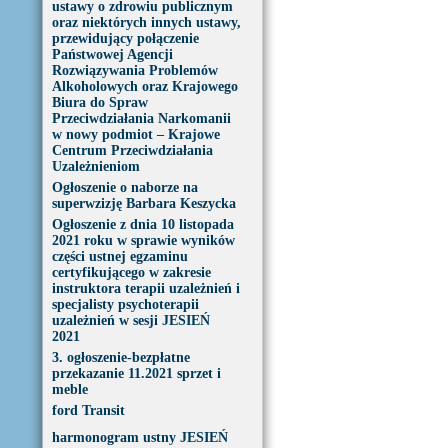
ustawy o zdrowiu publicznym
oraz niektórych innych ustawy,
przewidujący połączenie
Państwowej Agencji
Rozwiązywania Problemów
Alkoholowych oraz Krajowego
Biura do Spraw
Przeciwdziałania Narkomanii
w nowy podmiot – Krajowe
Centrum Przeciwdziałania
Uzależnieniom
Ogłoszenie o naborze na
superwzizję Barbara Keszycka
Ogłoszenie z dnia 10 listopada
2021 roku w sprawie wyników
części ustnej egzaminu
certyfikującego w zakresie
instruktora terapii uzależnień i
specjalisty psychoterapii
uzależnień w sesji JESIEŃ
2021
3. ogłoszenie-bezpłatne
przekazanie 11.2021 sprzet i
meble
ford Transit
harmonogram ustny JESIEŃ