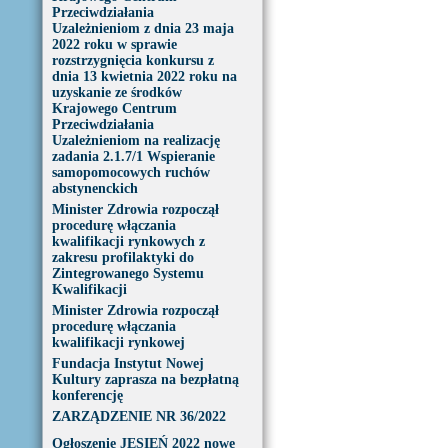
Przeciwdziałania
Uzależnieniom z dnia 23 maja
2022 roku w sprawie
rozstrzygnięcia konkursu z
dnia 13 kwietnia 2022 roku na
uzyskanie ze środków
Krajowego Centrum
Przeciwdziałania
Uzależnieniom na realizację
zadania 2.1.7/1 Wspieranie
samopomocowych ruchów
abstynenckich
Minister Zdrowia rozpoczął
procedurę włączania
kwalifikacji rynkowych z
zakresu profilaktyki do
Zintegrowanego Systemu
Kwalifikacji
Minister Zdrowia rozpoczął
procedurę włączania
kwalifikacji rynkowej
Fundacja Instytut Nowej
Kultury zaprasza na bezpłatną
konferencję
ZARZĄDZENIE NR 36/2022
Ogłoszenie JESIEŃ 2022 nowe