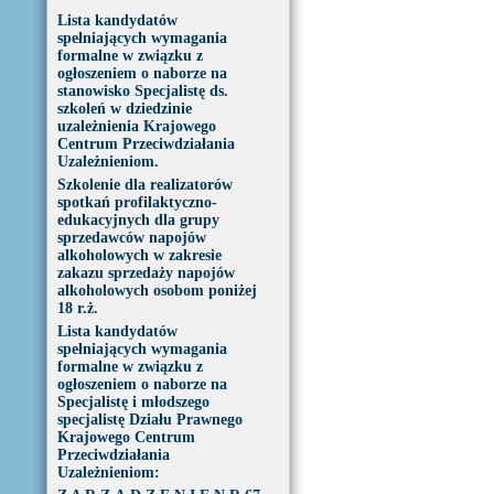
Lista kandydatów
spełniających wymagania
formalne w związku z
ogłoszeniem o naborze na
stanowisko Specjalistę ds.
szkoleń w dziedzinie
uzależnienia Krajowego
Centrum Przeciwdziałania
Uzależnieniom.
Szkolenie dla realizatorów
spotkań profilaktyczno-
edukacyjnych dla grupy
sprzedawców napojów
alkoholowych w zakresie
zakazu sprzedaży napojów
alkoholowych osobom poniżej
18 r.ż.
Lista kandydatów
spełniających wymagania
formalne w związku z
ogłoszeniem o naborze na
Specjalistę i młodszego
specjalistę Działu Prawnego
Krajowego Centrum
Przeciwdziałania
Uzależnieniom: