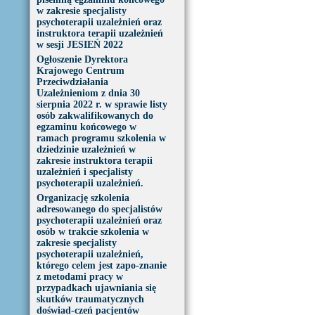
w zakresie specjalisty
psychoterapii uzależnień oraz
instruktora terapii uzależnień
w sesji JESIEŃ 2022
Ogłoszenie Dyrektora
Krajowego Centrum
Przeciwdziałania
Uzależnieniom z dnia 30
sierpnia 2022 r. w sprawie listy
osób zakwalifikowanych do
egzaminu końcowego w
ramach programu szkolenia w
dziedzinie uzależnień w
zakresie instruktora terapii
uzależnień i specjalisty
psychoterapii uzależnień.
Organizację szkolenia
adresowanego do specjalistów
psychoterapii uzależnień oraz
osób w trakcie szkolenia w
zakresie specjalisty
psychoterapii uzależnień,
którego celem jest zapo-znanie
z metodami pracy w
przypadkach ujawniania się
skutków traumatycznych
doświad-czeń pacjentów