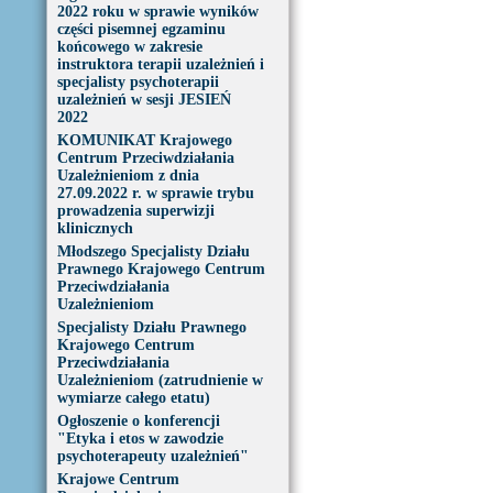
2022 roku w sprawie wyników
części pisemnej egzaminu
końcowego w zakresie
instruktora terapii uzależnień i
specjalisty psychoterapii
uzależnień w sesji JESIEŃ
2022
KOMUNIKAT Krajowego
Centrum Przeciwdziałania
Uzależnieniom z dnia
27.09.2022 r. w sprawie trybu
prowadzenia superwizji
klinicznych
Młodszego Specjalisty Działu
Prawnego Krajowego Centrum
Przeciwdziałania
Uzależnieniom
Specjalisty Działu Prawnego
Krajowego Centrum
Przeciwdziałania
Uzależnieniom (zatrudnienie w
wymiarze całego etatu)
Ogłoszenie o konferencji
"Etyka i etos w zawodzie
psychoterapeuty uzależnień"
Krajowe Centrum