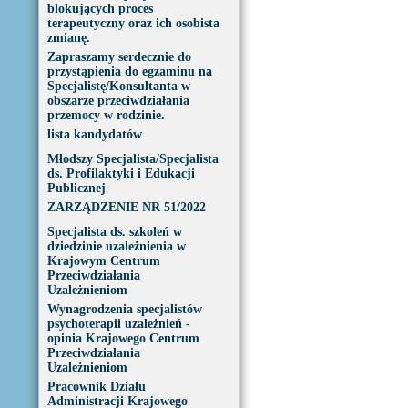
blokujących proces
terapeutyczny oraz ich osobista
zmianę.
Zapraszamy serdecznie do
przystąpienia do egzaminu na
Specjalistę/Konsultanta w
obszarze przeciwdziałania
przemocy w rodzinie.
lista kandydatów
Młodszy Specjalista/Specjalista
ds. Profilaktyki i Edukacji
Publicznej
ZARZĄDZENIE NR 51/2022
Specjalista ds. szkoleń w
dziedzinie uzależnienia w
Krajowym Centrum
Przeciwdziałania
Uzależnieniom
Wynagrodzenia specjalistów
psychoterapii uzależnień -
opinia Krajowego Centrum
Przeciwdziałania
Uzależnieniom
Pracownik Działu
Administracji Krajowego