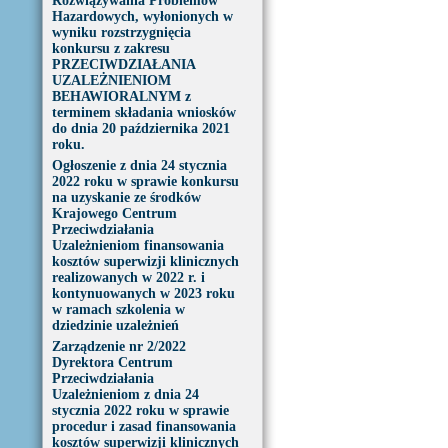
Rozwiązywania Problemów
Hazardowych, wyłonionych w
wyniku rozstrzygnięcia
konkursu z zakresu
PRZECIWDZIAŁANIA
UZALEŻNIENIOM
BEHAWIORALNYM z
terminem składania wniosków
do dnia 20 października 2021
roku.
Ogłoszenie z dnia 24 stycznia
2022 roku w sprawie konkursu
na uzyskanie ze środków
Krajowego Centrum
Przeciwdziałania
Uzależnieniom finansowania
kosztów superwizji klinicznych
realizowanych w 2022 r. i
kontynuowanych w 2023 roku
w ramach szkolenia w
dziedzinie uzależnień
Zarządzenie nr 2/2022
Dyrektora Centrum
Przeciwdziałania
Uzależnieniom z dnia 24
stycznia 2022 roku w sprawie
procedur i zasad finansowania
kosztów superwizji klinicznych