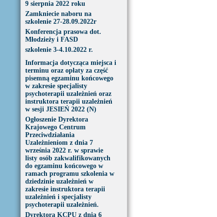
9 sierpnia 2022 roku
Zamkniecie naboru na
szkolenie 27-28.09.2022r
Konferencja prasowa dot.
Młodzieży i FASD
szkolenie 3-4.10.2022 r.
Informacja dotycząca miejsca i
terminu oraz opłaty za część
pisemną egzaminu końcowego
w zakresie specjalisty
psychoterapii uzależnień oraz
instruktora terapii uzależnień
w sesji JESIEŃ 2022 (N)
Ogłoszenie Dyrektora
Krajowego Centrum
Przeciwdziałania
Uzależnieniom z dnia 7
września 2022 r. w sprawie
listy osób zakwalifikowanych
do egzaminu końcowego w
ramach programu szkolenia w
dziedzinie uzależnień w
zakresie instruktora terapii
uzależnień i specjalisty
psychoterapii uzależnień.
Dyrektora KCPU z dnia 6