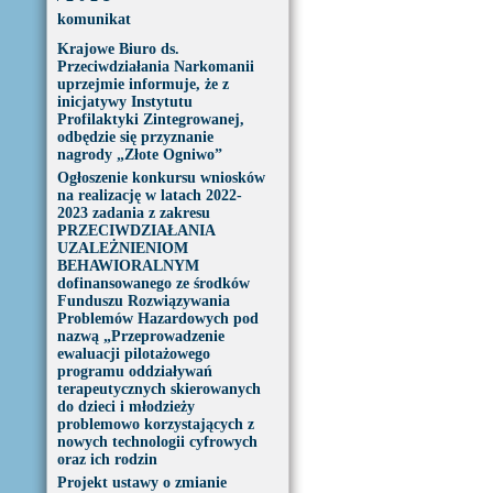
komunikat
Krajowe Biuro ds.
Przeciwdziałania Narkomanii
uprzejmie informuje, że z
inicjatywy Instytutu
Profilaktyki Zintegrowanej,
odbędzie się przyznanie
nagrody „Złote Ogniwo”
Ogłoszenie konkursu wniosków
na realizację w latach 2022-
2023 zadania z zakresu
PRZECIWDZIAŁANIA
UZALEŻNIENIOM
BEHAWIORALNYM
dofinansowanego ze środków
Funduszu Rozwiązywania
Problemów Hazardowych pod
nazwą „Przeprowadzenie
ewaluacji pilotażowego
programu oddziaływań
terapeutycznych skierowanych
do dzieci i młodzieży
problemowo korzystających z
nowych technologii cyfrowych
oraz ich rodzin
Projekt ustawy o zmianie