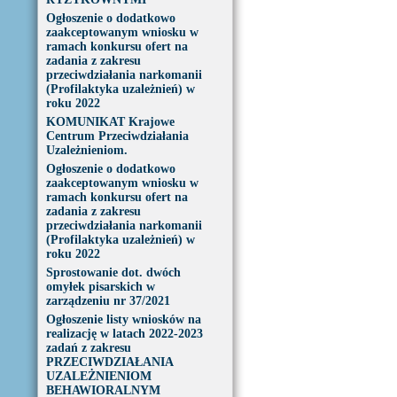
Ogłoszenie o dodatkowo
zaakceptowanym wniosku w
ramach konkursu ofert na
zadania z zakresu
przeciwdziałania narkomanii
(Profilaktyka uzależnień) w
roku 2022
KOMUNIKAT Krajowe
Centrum Przeciwdziałania
Uzależnieniom.
Ogłoszenie o dodatkowo
zaakceptowanym wniosku w
ramach konkursu ofert na
zadania z zakresu
przeciwdziałania narkomanii
(Profilaktyka uzależnień) w
roku 2022
Sprostowanie dot. dwóch
omyłek pisarskich w
zarządzeniu nr 37/2021
Ogłoszenie listy wniosków na
realizację w latach 2022-2023
zadań z zakresu
PRZECIWDZIAŁANIA
UZALEŻNIENIOM
BEHAWIORALNYM