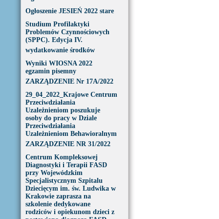
Ogłoszenie JESIEŃ 2022 stare
Studium Profilaktyki
Problemów Czynnościowych
(SPPC). Edycja IV.
wydatkowanie środków
Wyniki WIOSNA 2022
egzamin pisemny
ZARZĄDZENIE Nr 17A/2022
29_04_2022_Krajowe Centrum
Przeciwdziałania
Uzależnieniom poszukuje
osoby do pracy w Dziale
Przeciwdziałania
Uzależnieniom Behawioralnym
ZARZĄDZENIE NR 31/2022
Centrum Kompleksowej
Diagnostyki i Terapii FASD
przy Wojewódzkim
Specjalistycznym Szpitalu
Dziecięcym im. św. Ludwika w
Krakowie zaprasza na
szkolenie dedykowane
rodziców i opiekunom dzieci z