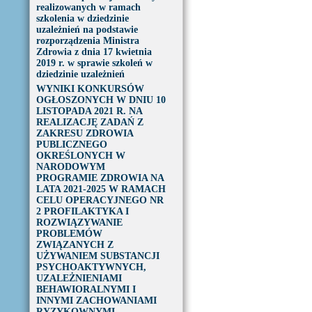
realizowanych w ramach
szkolenia w dziedzinie
uzależnień na podstawie
rozporządzenia Ministra
Zdrowia z dnia 17 kwietnia
2019 r. w sprawie szkoleń w
dziedzinie uzależnień
WYNIKI KONKURSÓW
OGŁOSZONYCH W DNIU 10
LISTOPADA 2021 R. NA
REALIZACJĘ ZADAŃ Z
ZAKRESU ZDROWIA
PUBLICZNEGO
OKREŚLONYCH W
NARODOWYM
PROGRAMIE ZDROWIA NA
LATA 2021-2025 W RAMACH
CELU OPERACYJNEGO NR
2 PROFILAKTYKA I
ROZWIĄZYWANIE
PROBLEMÓW
ZWIĄZANYCH Z
UŻYWANIEM SUBSTANCJI
PSYCHOAKTYWNYCH,
UZALEŻNIENIAMI
BEHAWIORALNYMI I
INNYMI ZACHOWANIAMI
RYZYKOWNYMI