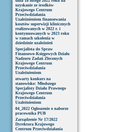
dnia 18 lutego 2022 roku na
uzyskanie ze środków
Krajowego Centrum
Przeciwdziałania
Uzależnieniom finansowania
kosztów superwizji klinicznych
realizowanych w 2022 r. i
kontynuowanych w 2023 roku
w ramach szkolenia w
dziedzinie uzależnień
Specjalista do Spraw
Finansowo-Księgowych Działu
Nadzoru Zadań Zleconych
Krajowego Centrum
Przeciwdziałania
Uzależnieniom
otwarty konkurs na
stanowisko: Młodszego
Specjalisty Działu Prawnego
Krajowego Centrum
Przeciwdziałania
Uzależnieniom
04_2022 Ogłoszenie o naborze
pracownika PUB
Zarządzenie Nr 17/2022
Dyrektora Krajowego
Centrum Przeciwdziałania