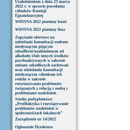
Uzależnieniom z dnia 23 marca
2022 r. w sprawie powołania
członków Komisji
Egzaminacyjnej
WIOSNA 2022 pisemny koszt
WIOSNA 2022 pisemny lista
Zapytanie ofertowe na
udzielanie konsultacji osobom
niesłyszącym pijącym
szkodliwie/uzależnionym od
alkoholu i/lub innych środków
psychoaktywnych w zakresie
zmiany szkodliwych zachowań
oraz udzielaniu konsultacji
niesłyszącym członkom ich
rodzin w zakresie
rozwiazywania problemów
związanych z relacją z osobą z
problemami uzależnień.
Studia podyplomowe
„Profilaktyka i rozwiązywanie
problemów uzależnień w
społecznościach lokalnych”
Zarządzenie nr 14/2022
Ogłoszenie Dyrektora