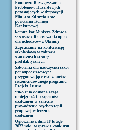
Funduszu Rozwiązywania
Problemów Hazardowych
pozostających w dyspozycji
Ministra Zdrowia oraz
powołania Komisji
Konkursowej
komunikat Ministra Zdrowia
w sprawie finansowania opieki
dla uchodźców z Ukrainy
Zapraszamy na konferencję
szkoleniową w zakresie
skutecznych strategii
profilaktycznych
Szkolenia dla nauczycieli szkół
ponadpodstawowych
przygotowujące realizatorów
rekomendowanego programu
Projekt Lustro.
Szkolenia doskonalącego
umiejętności terapeutów
uzależnień w zakresie
prowadzenia psychoterapii
grupowej w leczeniu
uzależnień
Ogłoszenie z dnia 18 lutego
2022 roku w sprawie konkursu