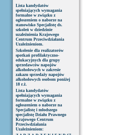
Lista kandydatów
spełniających wymagania
formalne w związku z
ogłoszeniem o naborze na
stanowisko Specjalistę ds.
szkoleń w dziedzinie
uzależnienia Krajowego
Centrum Przeciwdziałania
Uzależnieniom.
Szkolenie dla realizatorów
spotkań profilaktyczno-
edukacyjnych dla grupy
sprzedawców napojów
alkoholowych w zakresie
zakazu sprzedaży napojów
alkoholowych osobom poniżej
18 r.ż.
Lista kandydatów
spełniających wymagania
formalne w związku z
ogłoszeniem o naborze na
Specjalistę i młodszego
specjalistę Działu Prawnego
Krajowego Centrum
Przeciwdziałania
Uzależnieniom: