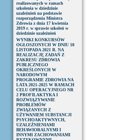
realizowanych w ramach
szkolenia w dziedzinie
uzależnień na podstawie
rozporządzenia Ministra
Zdrowia z dnia 17 kwietnia
2019 r. w sprawie szkoleń w
dziedzinie uzależnień
WYNIKI KONKURSÓW
OGŁOSZONYCH W DNIU 10
LISTOPADA 2021 R. NA
REALIZACJĘ ZADAŃ Z
ZAKRESU ZDROWIA
PUBLICZNEGO
OKREŚLONYCH W
NARODOWYM
PROGRAMIE ZDROWIA NA
LATA 2021-2025 W RAMACH
CELU OPERACYJNEGO NR
2 PROFILAKTYKA I
ROZWIĄZYWANIE
PROBLEMÓW
ZWIĄZANYCH Z
UŻYWANIEM SUBSTANCJI
PSYCHOAKTYWNYCH,
UZALEŻNIENIAMI
BEHAWIORALNYMI I
INNYMI ZACHOWANIAMI
RYZYKOWNYMI