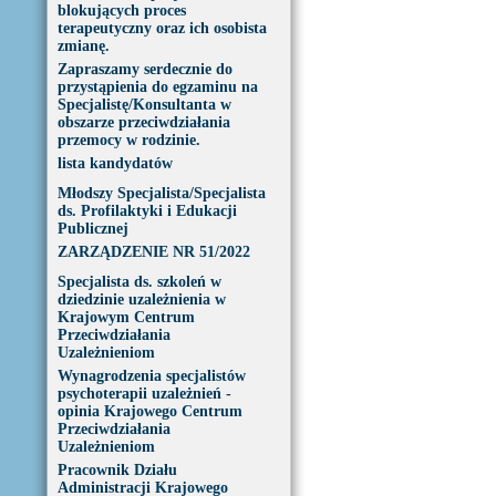
blokujących proces
terapeutyczny oraz ich osobista
zmianę.
Zapraszamy serdecznie do
przystąpienia do egzaminu na
Specjalistę/Konsultanta w
obszarze przeciwdziałania
przemocy w rodzinie.
lista kandydatów
Młodszy Specjalista/Specjalista
ds. Profilaktyki i Edukacji
Publicznej
ZARZĄDZENIE NR 51/2022
Specjalista ds. szkoleń w
dziedzinie uzależnienia w
Krajowym Centrum
Przeciwdziałania
Uzależnieniom
Wynagrodzenia specjalistów
psychoterapii uzależnień -
opinia Krajowego Centrum
Przeciwdziałania
Uzależnieniom
Pracownik Działu
Administracji Krajowego