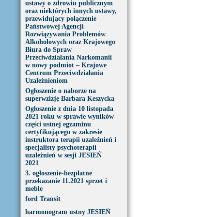
ustawy o zdrowiu publicznym
oraz niektórych innych ustawy,
przewidujący połączenie
Państwowej Agencji
Rozwiązywania Problemów
Alkoholowych oraz Krajowego
Biura do Spraw
Przeciwdziałania Narkomanii
w nowy podmiot – Krajowe
Centrum Przeciwdziałania
Uzależnieniom
Ogłoszenie o naborze na
superwzizję Barbara Keszycka
Ogłoszenie z dnia 10 listopada
2021 roku w sprawie wyników
części ustnej egzaminu
certyfikującego w zakresie
instruktora terapii uzależnień i
specjalisty psychoterapii
uzależnień w sesji JESIEŃ
2021
3. ogłoszenie-bezpłatne
przekazanie 11.2021 sprzet i
meble
ford Transit
harmonogram ustny JESIEŃ