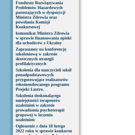
Funduszu Rozwiązywania
Problemów Hazardowych
pozostających w dyspozycji
Ministra Zdrowia oraz
powołania Komisji
Konkursowej
komunikat Ministra Zdrowia
w sprawie finansowania opieki
dla uchodźców z Ukrainy
Zapraszamy na konferencję
szkoleniową w zakresie
skutecznych strategii
profilaktycznych
Szkolenia dla nauczycieli szkół
ponadpodstawowych
przygotowujące realizatorów
rekomendowanego programu
Projekt Lustro.
Szkolenia doskonalącego
umiejętności terapeutów
uzależnień w zakresie
prowadzenia psychoterapii
grupowej w leczeniu
uzależnień
Ogłoszenie z dnia 18 lutego
2022 roku w sprawie konkursu