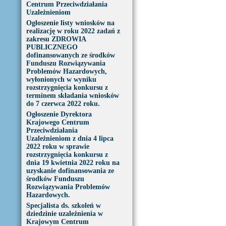
Centrum Przeciwdziałania
Uzależnieniom
Ogłoszenie listy wniosków na
realizację w roku 2022 zadań z
zakresu ZDROWIA
PUBLICZNEGO
dofinansowanych ze środków
Funduszu Rozwiązywania
Problemów Hazardowych,
wyłonionych w wyniku
rozstrzygnięcia konkursu z
terminem składania wniosków
do 7 czerwca 2022 roku.
Ogłoszenie Dyrektora
Krajowego Centrum
Przeciwdziałania
Uzależnieniom z dnia 4 lipca
2022 roku w sprawie
rozstrzygnięcia konkursu z
dnia 19 kwietnia 2022 roku na
uzyskanie dofinansowania ze
środków Funduszu
Rozwiązywania Problemów
Hazardowych.
Specjalista ds. szkoleń w
dziedzinie uzależnienia w
Krajowym Centrum