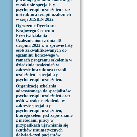
w zakresie specjalisty
psychoterapii uzależnień oraz
instruktora terapii uzależnień
w sesji JESIEŃ 2022
Ogłoszenie Dyrektora
Krajowego Centrum
Przeciwdziałania
Uzależnieniom z dnia 30
sierpnia 2022 r. w sprawie listy
osób zakwalifikowanych do
egzaminu końcowego w
ramach programu szkolenia w
dziedzinie uzależnień w
zakresie instruktora terapii
uzależnień i specjalisty
psychoterapii uzależnień.
Organizację szkolenia
adresowanego do specjalistów
psychoterapii uzależnień oraz
osób w trakcie szkolenia w
zakresie specjalisty
psychoterapii uzależnień,
którego celem jest zapo-znanie
z metodami pracy w
przypadkach ujawniania się
skutków traumatycznych
doświad-czeń pacjentów