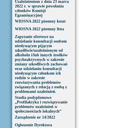
Uzależnieniom z dnia 23 marca
2022 r. w sprawie powołania
członków Komisji
Egzaminacyjnej
WIOSNA 2022 pisemny koszt
WIOSNA 2022 pisemny lista
Zapytanie ofertowe na
udzielanie konsultacji osobom
niesłyszącym pijącym
szkodliwie/uzależnionym od
alkoholu i/lub innych środków
psychoaktywnych w zakresie
zmiany szkodliwych zachowań
oraz udzielaniu konsultacji
niesłyszącym członkom ich
rodzin w zakresie
rozwiazywania problemów
związanych z relacją z osobą z
problemami uzależnień.
Studia podyplomowe
„Profilaktyka i rozwiązywanie
problemów uzależnień w
społecznościach lokalnych”
Zarządzenie nr 14/2022
Ogłoszenie Dyrektora