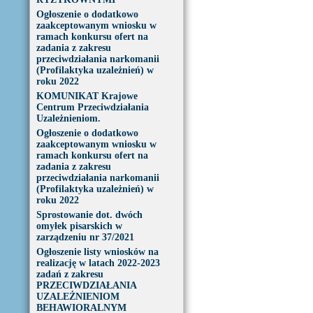
Ogłoszenie o dodatkowo
zaakceptowanym wniosku w
ramach konkursu ofert na
zadania z zakresu
przeciwdziałania narkomanii
(Profilaktyka uzależnień) w
roku 2022
KOMUNIKAT Krajowe
Centrum Przeciwdziałania
Uzależnieniom.
Ogłoszenie o dodatkowo
zaakceptowanym wniosku w
ramach konkursu ofert na
zadania z zakresu
przeciwdziałania narkomanii
(Profilaktyka uzależnień) w
roku 2022
Sprostowanie dot. dwóch
omyłek pisarskich w
zarządzeniu nr 37/2021
Ogłoszenie listy wniosków na
realizację w latach 2022-2023
zadań z zakresu
PRZECIWDZIAŁANIA
UZALEŻNIENIOM
BEHAWIORALNYM