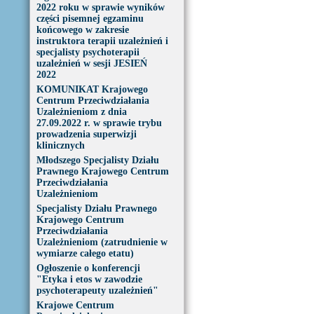
2022 roku w sprawie wyników
części pisemnej egzaminu
końcowego w zakresie
instruktora terapii uzależnień i
specjalisty psychoterapii
uzależnień w sesji JESIEŃ
2022
KOMUNIKAT Krajowego
Centrum Przeciwdziałania
Uzależnieniom z dnia
27.09.2022 r. w sprawie trybu
prowadzenia superwizji
klinicznych
Młodszego Specjalisty Działu
Prawnego Krajowego Centrum
Przeciwdziałania
Uzależnieniom
Specjalisty Działu Prawnego
Krajowego Centrum
Przeciwdziałania
Uzależnieniom (zatrudnienie w
wymiarze całego etatu)
Ogłoszenie o konferencji
"Etyka i etos w zawodzie
psychoterapeuty uzależnień"
Krajowe Centrum