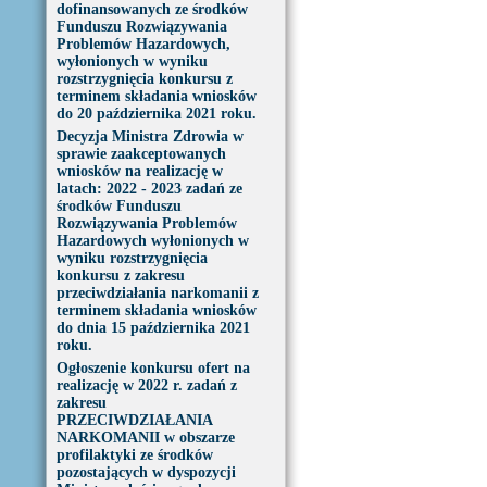
dofinansowanych ze środków
Funduszu Rozwiązywania
Problemów Hazardowych,
wyłonionych w wyniku
rozstrzygnięcia konkursu z
terminem składania wniosków
do 20 października 2021 roku.
Decyzja Ministra Zdrowia w
sprawie zaakceptowanych
wniosków na realizację w
latach: 2022 - 2023 zadań ze
środków Funduszu
Rozwiązywania Problemów
Hazardowych wyłonionych w
wyniku rozstrzygnięcia
konkursu z zakresu
przeciwdziałania narkomanii z
terminem składania wniosków
do dnia 15 października 2021
roku.
Ogłoszenie konkursu ofert na
realizację w 2022 r. zadań z
zakresu
PRZECIWDZIAŁANIA
NARKOMANII w obszarze
profilaktyki ze środków
pozostających w dyspozycji