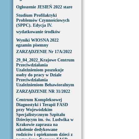
Ogłoszenie JESIEŃ 2022 stare
Studium Profilaktyki
Problemów Czynnościowych
(SPPC). Edycja IV.
wydatkowanie środków
Wyniki WIOSNA 2022
egzamin pisemny
ZARZĄDZENIE Nr 17A/2022
29_04_2022_Krajowe Centrum
Przeciwdziałania
Uzależnieniom poszukuje
osoby do pracy w Dziale
Przeciwdziałania
Uzależnieniom Behawioralnym
ZARZĄDZENIE NR 31/2022
Centrum Kompleksowej
Diagnostyki i Terapii FASD
przy Wojewódzkim
Specjalistycznym Szpitalu
Dziecięcym im. św. Ludwika w
Krakowie zaprasza na
szkolenie dedykowane
rodziców i opiekunom dzieci z