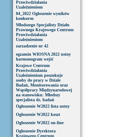
Przeciwdziałania
Uzależnieniom
04_2022 Ogłoszenie wyników
konkursu
Młodszego Specjalisty Działu
Prawnego Krajowego Centrum
Przeciwdziałania
Uzależnieniom
zarzadzenie nr 42
egzamin WIOSNA 2022 ustny
harmonogram wejść
Krajowe Centrum
Przeciwdziałania
Uzależnieniom poszukuje
osoby do pracy w Dziale
Badań, Monitorowania oraz
Współpracy Międzynarodowej
na stanowisku: Młodszy
specjalista ds. badań
Ogłoszenie W2022 lista ustny
Ogłoszenie W2022 koszt
Ogłoszenie W2022 on-line
Ogłoszenie Dyrektora
Krajowego Centrum