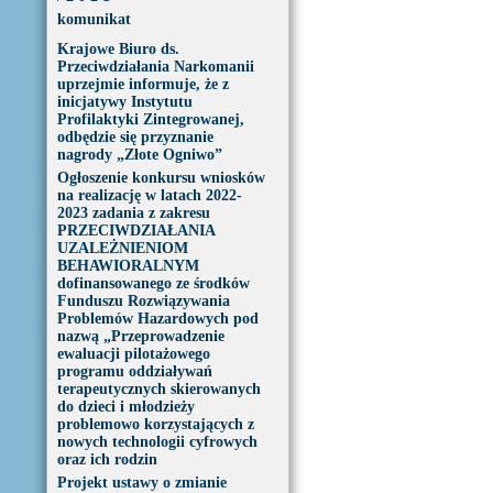
komunikat
Krajowe Biuro ds.
Przeciwdziałania Narkomanii
uprzejmie informuje, że z
inicjatywy Instytutu
Profilaktyki Zintegrowanej,
odbędzie się przyznanie
nagrody „Złote Ogniwo”
Ogłoszenie konkursu wniosków
na realizację w latach 2022-
2023 zadania z zakresu
PRZECIWDZIAŁANIA
UZALEŻNIENIOM
BEHAWIORALNYM
dofinansowanego ze środków
Funduszu Rozwiązywania
Problemów Hazardowych pod
nazwą „Przeprowadzenie
ewaluacji pilotażowego
programu oddziaływań
terapeutycznych skierowanych
do dzieci i młodzieży
problemowo korzystających z
nowych technologii cyfrowych
oraz ich rodzin
Projekt ustawy o zmianie