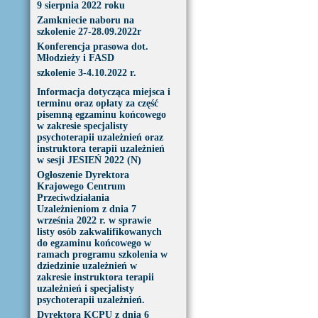
9 sierpnia 2022 roku
Zamkniecie naboru na
szkolenie 27-28.09.2022r
Konferencja prasowa dot.
Młodzieży i FASD
szkolenie 3-4.10.2022 r.
Informacja dotycząca miejsca i
terminu oraz opłaty za część
pisemną egzaminu końcowego
w zakresie specjalisty
psychoterapii uzależnień oraz
instruktora terapii uzależnień
w sesji JESIEŃ 2022 (N)
Ogłoszenie Dyrektora
Krajowego Centrum
Przeciwdziałania
Uzależnieniom z dnia 7
września 2022 r. w sprawie
listy osób zakwalifikowanych
do egzaminu końcowego w
ramach programu szkolenia w
dziedzinie uzależnień w
zakresie instruktora terapii
uzależnień i specjalisty
psychoterapii uzależnień.
Dyrektora KCPU z dnia 6