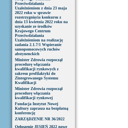
Przeciwdziałania
Uzależnieniom z dnia 23 maja
2022 roku w sprawie
rozstrzygnięcia konkursu z
dnia 13 kwietnia 2022 roku na
uzyskanie ze środków
Krajowego Centrum
Przeciwdziałania
Uzależnieniom na realizację
zadania 2.1.7/1 Wspieranie
samopomocowych ruchów
abstynenckich
Minister Zdrowia rozpoczął
procedurę włączania
kwalifikacji rynkowych z
zakresu profilaktyki do
Zintegrowanego Systemu
Kwalifikacji
Minister Zdrowia rozpoczął
procedurę włączania
kwalifikacji rynkowej
Fundacja Instytut Nowej
Kultury zaprasza na bezpłatną
konferencję
ZARZĄDZENIE NR 36/2022
Ogłoszenie JESIEŃ 2022 nowe