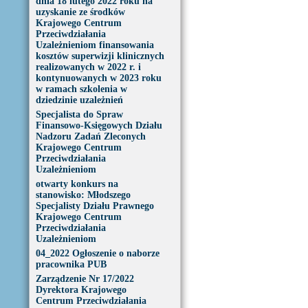
dnia 18 lutego 2022 roku na
uzyskanie ze środków
Krajowego Centrum
Przeciwdziałania
Uzależnieniom finansowania
kosztów superwizji klinicznych
realizowanych w 2022 r. i
kontynuowanych w 2023 roku
w ramach szkolenia w
dziedzinie uzależnień
Specjalista do Spraw
Finansowo-Księgowych Działu
Nadzoru Zadań Zleconych
Krajowego Centrum
Przeciwdziałania
Uzależnieniom
otwarty konkurs na
stanowisko: Młodszego
Specjalisty Działu Prawnego
Krajowego Centrum
Przeciwdziałania
Uzależnieniom
04_2022 Ogłoszenie o naborze
pracownika PUB
Zarządzenie Nr 17/2022
Dyrektora Krajowego
Centrum Przeciwdziałania