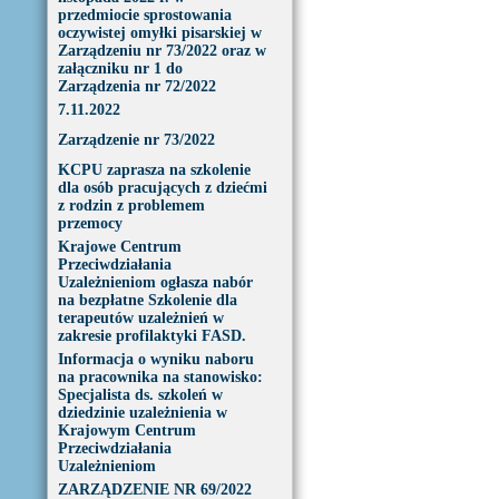
przedmiocie sprostowania
oczywistej omyłki pisarskiej w
Zarządzeniu nr 73/2022 oraz w
załączniku nr 1 do
Zarządzenia nr 72/2022
7.11.2022
Zarządzenie nr 73/2022
KCPU zaprasza na szkolenie
dla osób pracujących z dziećmi
z rodzin z problemem
przemocy
Krajowe Centrum
Przeciwdziałania
Uzależnieniom ogłasza nabór
na bezpłatne Szkolenie dla
terapeutów uzależnień w
zakresie profilaktyki FASD.
Informacja o wyniku naboru
na pracownika na stanowisko:
Specjalista ds. szkoleń w
dziedzinie uzależnienia w
Krajowym Centrum
Przeciwdziałania
Uzależnieniom
ZARZĄDZENIE NR 69/2022