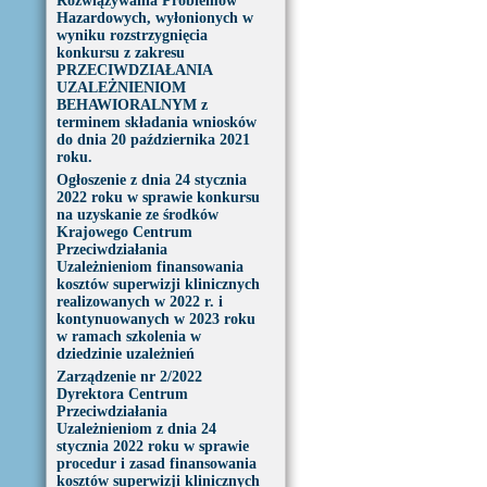
Rozwiązywania Problemów
Hazardowych, wyłonionych w
wyniku rozstrzygnięcia
konkursu z zakresu
PRZECIWDZIAŁANIA
UZALEŻNIENIOM
BEHAWIORALNYM z
terminem składania wniosków
do dnia 20 października 2021
roku.
Ogłoszenie z dnia 24 stycznia
2022 roku w sprawie konkursu
na uzyskanie ze środków
Krajowego Centrum
Przeciwdziałania
Uzależnieniom finansowania
kosztów superwizji klinicznych
realizowanych w 2022 r. i
kontynuowanych w 2023 roku
w ramach szkolenia w
dziedzinie uzależnień
Zarządzenie nr 2/2022
Dyrektora Centrum
Przeciwdziałania
Uzależnieniom z dnia 24
stycznia 2022 roku w sprawie
procedur i zasad finansowania
kosztów superwizji klinicznych