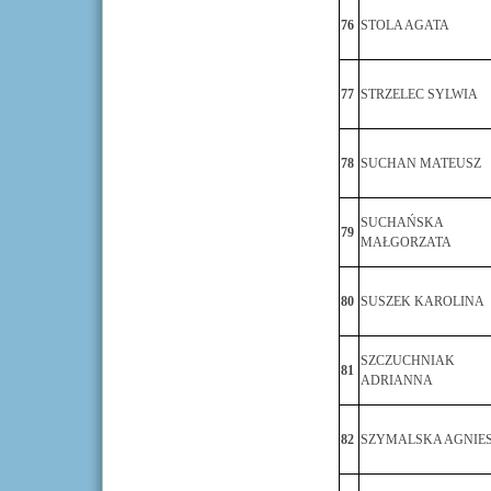
76
STOLA AGATA
77
STRZELEC SYLWIA
78
SUCHAN MATEUSZ
SUCHAŃSKA
79
MAŁGORZATA
80
SUSZEK KAROLINA
SZCZUCHNIAK
81
ADRIANNA
82
SZYMALSKA AGNIE