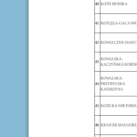
40
KOTH MONIKA
41
KOTLĘGA-GACA IW
42
KOWALCZYK DANU
KOWALSKA-
43
KACZYŃSKA KORN
KOWALSKA-
44
PRZYBYLSKA
KATARZYNA
45
KOZICKA WIKTORIA
46
KRAJCER MAŁGORZ