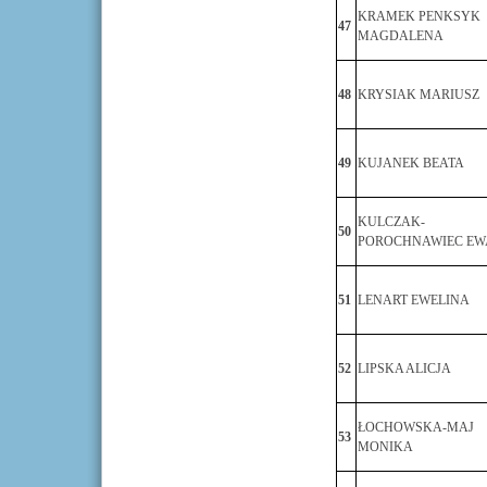
KRAMEK PENKSYK
47
MAGDALENA
48
KRYSIAK MARIUSZ
49
KUJANEK BEATA
KULCZAK-
50
POROCHNAWIEC EW
51
LENART EWELINA
52
LIPSKA ALICJA
ŁOCHOWSKA-MAJ
53
MONIKA