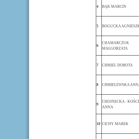
4
BĄK MARCIN
5
BOGUCKA AGNIESZ
CHAMARCZUK
6
MAŁGORZATA
7
CHMIEL DOROTA
8
CHMIELEWSKA ANN
CHOJNECKA - KOŚC
9
ANNA
10
CICHY MAREK