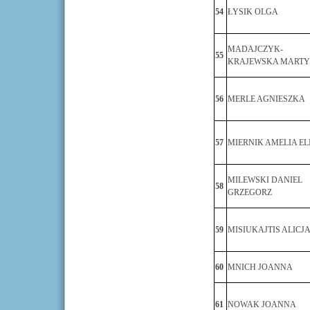
54
ŁYSIK OLGA
MADAJCZYK-
55
KRAJEWSKA MART
56
MERLE AGNIESZKA
57
MIERNIK AMELIA EL
MILEWSKI DANIEL
58
GRZEGORZ
59
MISIUKAJTIS ALICJ
60
MNICH JOANNA
61
NOWAK JOANNA