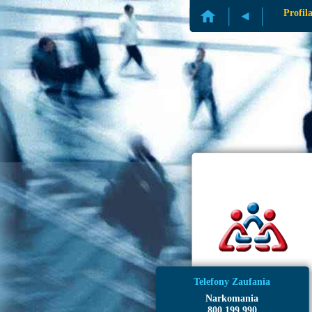
Profil
Telefony Zaufania
Narkomania
800 199 990