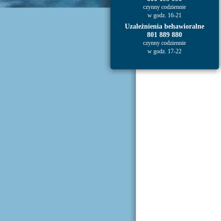
czynny codziennie
w godz. 16-21
Uzależnienia behawioralne
801 889 880
czynny codziennie
w godz. 17-22